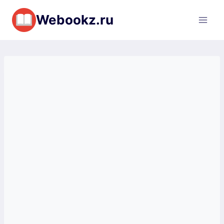
Перейти
Webookz.ru
к
содержимому