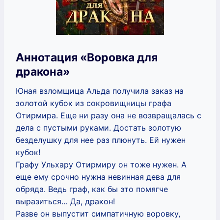
Аннотация «Воровка для
дракона»
Юная взломщица Альда получила заказ на
золотой кубок из сокровищницы графа
Отирмира. Еще ни разу она не возвращалась с
дела с пустыми руками. Достать золотую
безделушку для нее раз плюнуть. Ей нужен
кубок!
Графу Ульхару Отирмиру он тоже нужен. А
еще ему срочно нужна невинная дева для
обряда. Ведь граф, как бы это помягче
выразиться… Да, дракон!
Разве он выпустит симпатичную воровку,