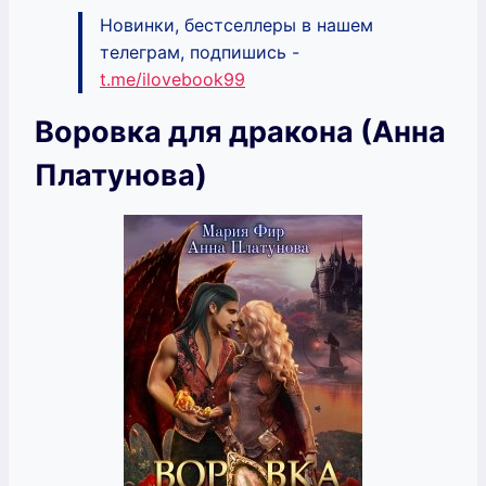
Новинки, бестселлеры в нашем
телеграм, подпишись -
t.me/ilovebook99
Воровка для дракона (Анна
Платунова)