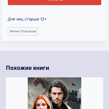
Для лиц старше 12+
Метки
#
Анна Платунова
записи:
Похожие книги