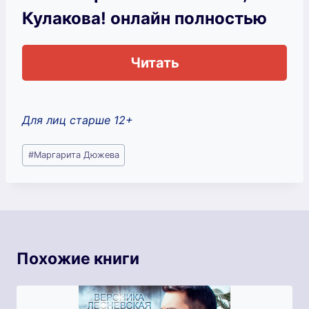
Кулакова! онлайн полностью
Читать
Для лиц старше 12+
Метки
#
Маргарита Дюжева
записи:
Похожие книги