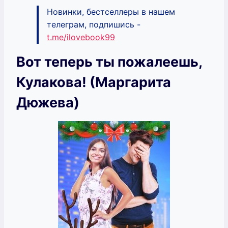
Новинки, бестселлеры в нашем
телеграм, подпишись -
t.me/ilovebook99
Вот теперь ты пожалеешь,
Кулакова! (Маргарита
Дюжева)