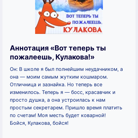
Аннотация «Вот теперь ты
пожалеешь, Кулакова!»
Он: В школе я был полнейшим неудачником, а
она — моим самым жутким кошмаром.
Отличница и зазнайка. Но теперь все
изменилось. Теперь я — босс, красавчик и
просто душка, а она устроилась к нам
простым секретарем. Пришло время платить
по счетам! Моя месть будет коварной!
Бойся, Кулакова, бойся!