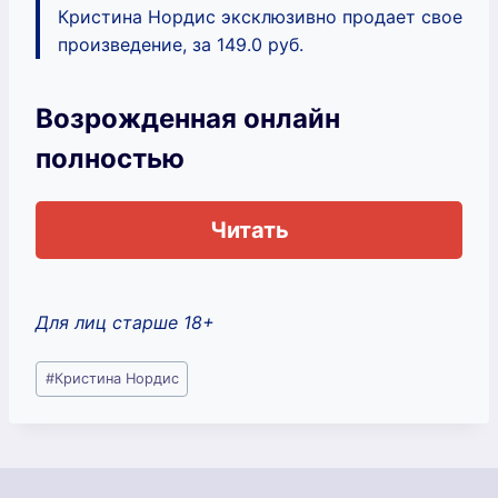
Кристина Нордис эксклюзивно продает свое
произведение, за 149.0 руб.
Возрожденная онлайн
полностью
Читать
Для лиц старше 18+
Метки
#
Кристина Нордис
записи: