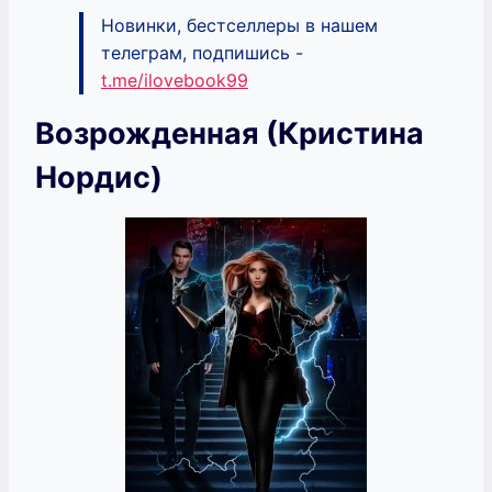
Новинки, бестселлеры в нашем
телеграм, подпишись -
t.me/ilovebook99
Возрожденная (Кристина
Нордис)