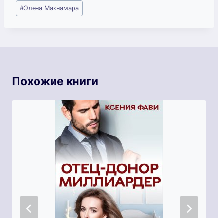
Метки
#
Элена Макнамара
записи:
Похожие книги