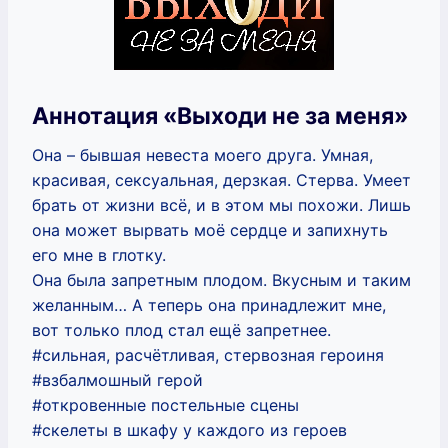
Аннотация «Выходи не за меня»
Она – бывшая невеста моего друга. Умная,
красивая, сексуальная, дерзкая. Стерва. Умеет
брать от жизни всё, и в этом мы похожи. Лишь
она может вырвать моё сердце и запихнуть
его мне в глотку.
Она была запретным плодом. Вкусным и таким
желанным… А теперь она принадлежит мне,
вот только плод стал ещё запретнее.
#сильная, расчётливая, стервозная героиня
#взбалмошный герой
#откровенные постельные сцены
#скелеты в шкафу у каждого из героев