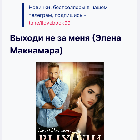
Новинки, бестселлеры в нашем
телеграм, подпишись -
t.me/ilovebook99
Выходи не за меня (Элена
Макнамара)