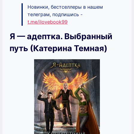
Новинки, бестселлеры в нашем
телеграм, подпишись -
t.me/ilovebook99
Я — адептка. Выбранный
путь (Катерина Темная)