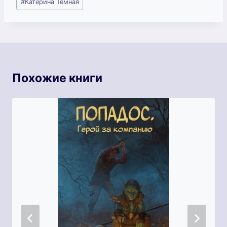
#
Катерина Темная
записи:
Похожие книги