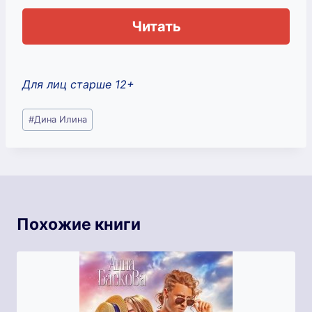
Читать
Для лиц старше 12+
Метки
#
Дина Илина
записи:
Похожие книги