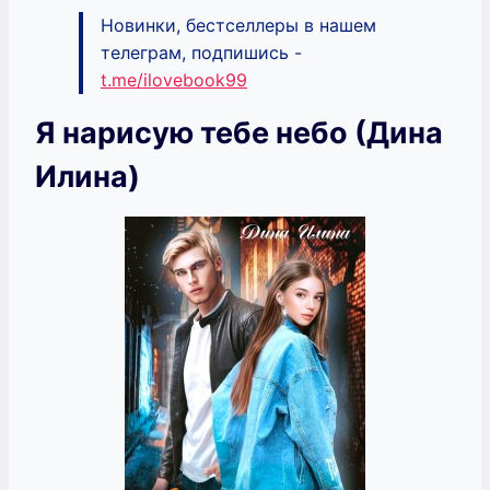
Новинки, бестселлеры в нашем
телеграм, подпишись -
t.me/ilovebook99
Я нарисую тебе небо (Дина
Илина)