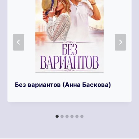
Без вариантов (Анна Баскова)