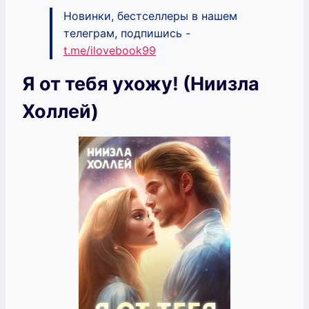
Новинки, бестселлеры в нашем
телеграм, подпишись -
t.me/ilovebook99
Я от тебя ухожу! (Ниизла
Холлей)