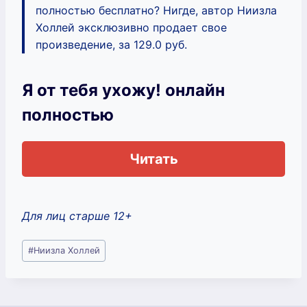
полностью бесплатно? Нигде, автор Ниизла
Холлей эксклюзивно продает свое
произведение, за 129.0 руб.
Я от тебя ухожу! онлайн
полностью
Читать
Для лиц старше 12+
Метки
#
Ниизла Холлей
записи: