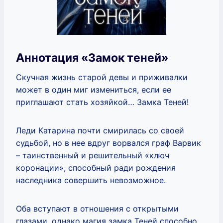
Аннотация «Замок теней»
Скучная жизнь старой девы и приживалки
может в один миг измениться, если ее
приглашают стать хозяйкой… Замка Теней!
Леди Катарина почти смирилась со своей
судьбой, но в нее вдруг ворвался граф Варвик
– таинственный и решительный «ключ
коронации», способный ради рождения
наследника совершить невозможное.
Оба вступают в отношения с открытыми
глазами, однако магия замка Теней способно