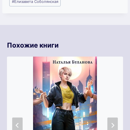
#
Елизавета Соболянская
записи:
Похожие книги