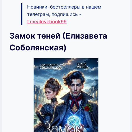
Новинки, бестселлеры в нашем
телеграм, подпишись -
t.me/ilovebook99
Замок теней (Елизавета
Соболянская)