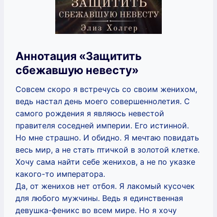
Аннотация «Защитить
сбежавшую невесту»
Совсем скоро я встречусь со своим женихом,
ведь настал день моего совершеннолетия. С
самого рождения я являюсь невестой
правителя соседней империи. Его истинной.
Но мне страшно. И обидно. Я мечтаю повидать
весь мир, а не стать птичкой в золотой клетке.
Хочу сама найти себе женихов, а не по указке
какого-то императора.
Да, от женихов нет отбоя. Я лакомый кусочек
для любого мужчины. Ведь я единственная
девушка-феникс во всем мире. Но я хочу