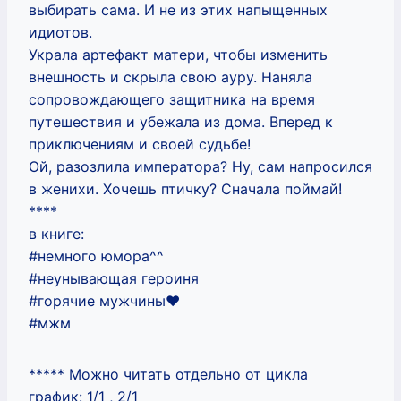
выбирать сама. И не из этих напыщенных
идиотов.
Украла артефакт матери, чтобы изменить
внешность и скрыла свою ауру. Наняла
сопровождающего защитника на время
путешествия и убежала из дома. Вперед к
приключениям и своей судьбе!
Ой, разозлила императора? Ну, сам напросился
в женихи. Хочешь птичку? Сначала поймай!
****
в книге:
#немного юмора^^
#неунывающая героиня
#горячие мужчины❤️
#мжм
***** Можно читать отдельно от цикла
график: 1/1 , 2/1