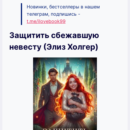
Новинки, бестселлеры в нашем
телеграм, подпишись -
t.me/ilovebook99
Защитить сбежавшую
невесту (Элиз Холгер)