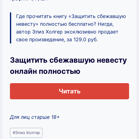
Где прочитать книгу «Защитить сбежавшую
невесту» полностью бесплатно? Нигде,
автор Элиз Холгер эксклюзивно продает
свое произведение, за 129.0 руб.
Защитить сбежавшую невесту
онлайн полностью
Читать
Для лиц старше 18+
Метки
#
Элиз Холгер
записи: