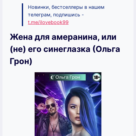
Новинки, бестселлеры в нашем
телеграм, подпишись -
t.me/ilovebook99
Жена для амеранина, или
(не) его синеглазка (Ольга
Грон)