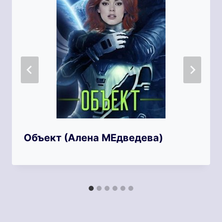
Объект (Алена МЕдведева)