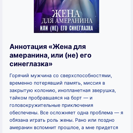
Аннотация «Жена для
амеранина, или (не) его
синеглазка»
Горячий мужчина со сверхспособностями,
временно потерявший память, миссия в
закрытую колонию, инопланетная зверушка,
тайком пробравшаяся на борт — и
головокружительные приключения
обеспечены. Все осложняет одна проблема — я
обязана играть роль жены. Рано или поздно
амеранин вспомнит прошлое, а мне придется