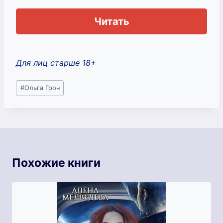
Читать
Для лиц старше 18+
Метки
#
Ольга Грон
записи:
Похожие книги