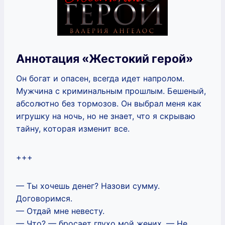
Аннотация «Жестокий герой»
Он богат и опасен, всегда идет напролом.
Мужчина с криминальным прошлым. Бешеный,
абсолютно без тормозов. Он выбрал меня как
игрушку на ночь, но не знает, что я скрываю
тайну, которая изменит все.
+++
— Ты хочешь денег? Назови сумму.
Договоримся.
— Отдай мне невесту.
— Что? — бросает глухо мой жених. — Не