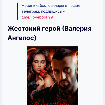
Новинки, бестселлеры в нашем
телеграм, подпишись -
t.me/ilovebook99
Жестокий герой (Валерия
Ангелос)