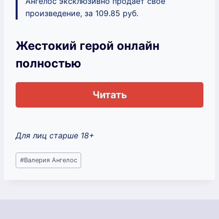
Ангелос эксклюзивно продает свое
произведение, за 109.85 руб.
Жестокий герой онлайн
полностью
Читать
Для лиц старше 18+
Метки
#
Валерия Ангелос
записи: