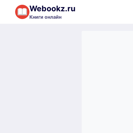
Перейти
Webookz.ru
к
Книги онлайн
содержимому