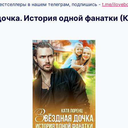
бестселлеры в нашем телеграм, подпишись -
t.me/ilove
дочка. История одной фанатки (