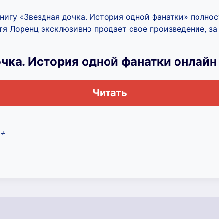
книгу «Звездная дочка. История одной фанатки» полно
тя Лоренц эксклюзивно продает свое произведение, за 
очка. История одной фанатки онлайн
Читать
2+