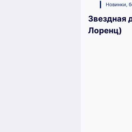
Новинки, 
Звездная 
Лоренц)