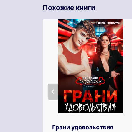
Похожие книги
my
Грани удовольствия