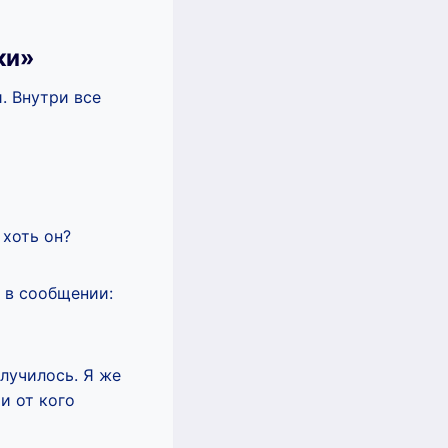
ки»
. Внутри все
 хоть он?
 в сообщении:
случилось. Я же
и от кого