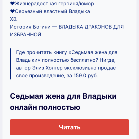
❤️Жизнерадостная героиня/юмор
❤️Серьезный властный Владыка
ХЭ.
История Богини — ВЛАДЫКА ДРАКОНОВ ДЛЯ
ИЗБРАННОЙ
Где прочитать книгу «Седьмая жена для
Владыки» полностью бесплатно? Нигде,
автор Элиз Холгер эксклюзивно продает
свое произведение, за 159.0 руб.
Седьмая жена для Владыки
онлайн полностью
Читать