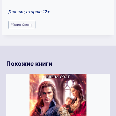
Для лиц старше 12+
Метки
#
Элиз Холгер
записи:
Похожие книги