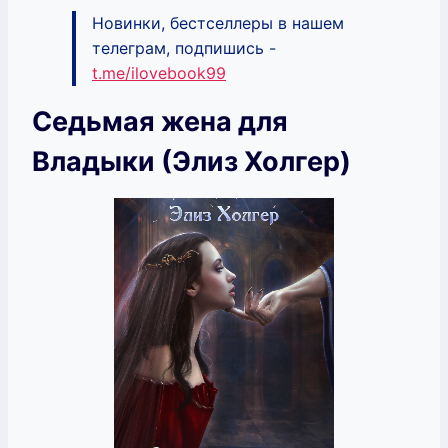
Новинки, бестселлеры в нашем
телеграм, подпишись -
t.me/ilovebook99
Седьмая жена для
Владыки (Элиз Холгер)