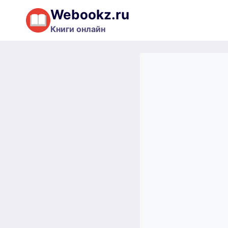
Перейти
Webookz.ru
к
Книги онлайн
содержимому