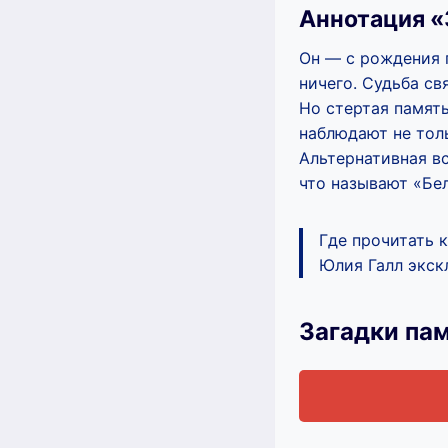
Аннотация «
Он — с рождения 
ничего. Судьба св
Но стертая память
наблюдают не тол
Альтернативная в
что называют «Бе
Где прочитать 
Юлия Галл экскл
Загадки па