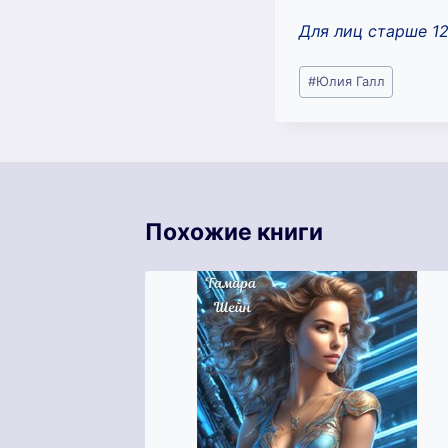
Для лиц старше 1
Метки
#
Юлия Галл
записи:
Похожие книги