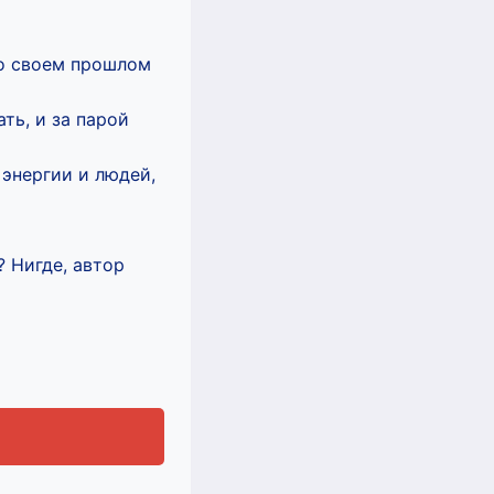
 о своем прошлом
ть, и за парой
 энергии и людей,
 Нигде, автор