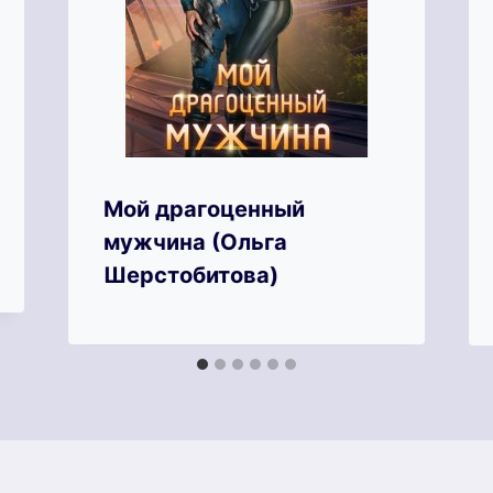
Мой драгоценный
мужчина (Ольга
Шерстобитова)