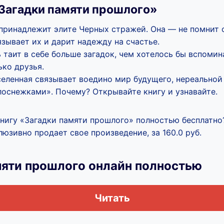
Загадки памяти прошлого»
принадлежит элите Черных стражей. Она — не помнит
язывает их и дарит надежду на счастье.
 таит в себе больше загадок, чем хотелось бы вспомина
ько друзья.
селенная связывает воедино мир будущего, нереальной
лоснежками». Почему? Открывайте книгу и узнавайте.
книгу «Загадки памяти прошлого» полностью бесплатно?
юзивно продает свое произведение, за 160.0 руб.
мяти прошлого онлайн полностью
Читать